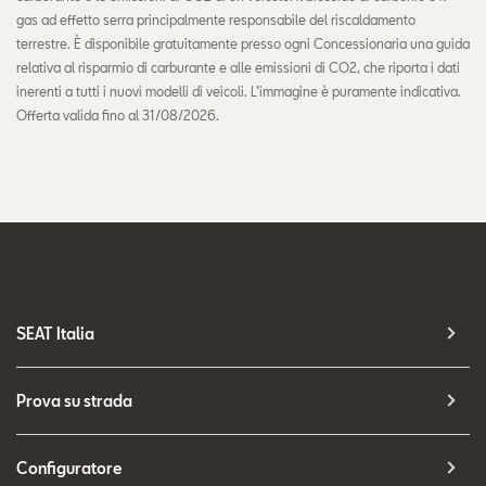
gas ad effetto serra principalmente responsabile del riscaldamento
terrestre. È disponibile gratuitamente presso ogni Concessionaria una guida
relativa al risparmio di carburante e alle emissioni di CO2, che riporta i dati
inerenti a tutti i nuovi modelli di veicoli. L’immagine è puramente indicativa.
Offerta valida fino al 31/08/2026.
SEAT Italia
Prova su strada
Configuratore