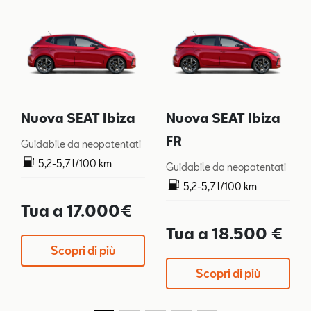
Nuova SEAT Ibiza
Nuova SEAT Ibiza
FR
Guidabile da neopatentati
5,2-5,7 l/100 km
Guidabile da neopatentati
119-128 g/km
5,2-5,7 l/100 km
119-128 g/km
Tua a 17.000€
Tua a 18.500 €
Scopri di più
Scopri di più