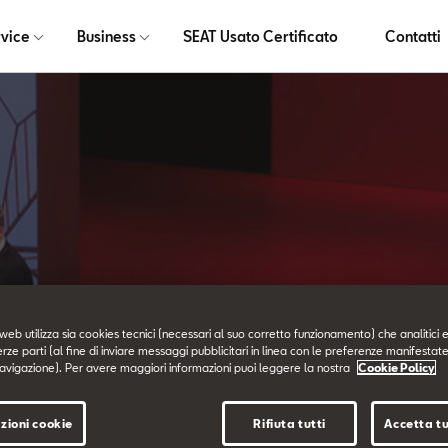
vice
Business
SEAT Usato Certificato
Contatti
News ed Eventi
web utilizza sia cookies tecnici (necessari al suo corretto funzionamento) che analitici e
erze parti (al fine di inviare messaggi pubblicitari in linea con le preferenze manifestate
avigazione). Per avere maggiori informazioni puoi leggere la nostra
Cookie Policy
zioni cookie
Rifiuta tutti
Accetta tu