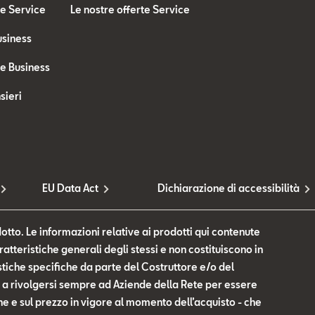
te Service
Le nostre offerte Service
usiness
te Business
sieri
EU Data Act
Dichiarazione di accessibilità
otto. Le informazioni relative ai prodotti qui contenute
tteristiche generali degli stessi e non costituiscono in
tiche specifiche da parte del Costruttore e/o del
te a rivolgersi sempre ad Aziende della Rete per essere
he e sul prezzo in vigore al momento dell’acquisto - che