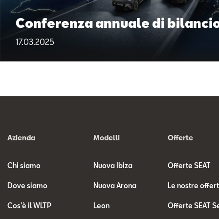
Conferenza annuale di bilancio
17.03.2025
Azienda
Modelli
Offerte
Chi siamo
Nuova Ibiza
Offerte SEAT
Dove siamo
Nuova Arona
Le nostre offer
Cos'è il WLTP
Leon
Offerte SEAT S