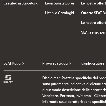
Created in Barcelona
Leon Sportstourer
Le nostre offer
Listini e Cataloghi
Offerte SEAT B
Le nostre offer
SEAT senza pen
SEAT Italia
Prova su strada
Configuratore
Disclaimer: Prezzi e specifiche del prod
sono puramente indicative di alcune cara
alcun modo descrizione delle caratteris
Venditore. Pertanto, invitiamo il Clien
informato sulle caratteristiche specific