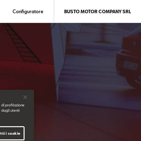
Configuratore
BUSTO MOTOR COMPANY SRL
 di profilazione
 dagli utenti
tti i cookie