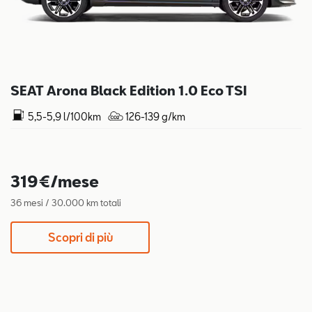
SEAT Arona Black Edition 1.0 Eco TSI
5,5-5,9 l/100km
126-139 g/km
319€/mese
36 mesi / 30.000 km totali
Scopri di più