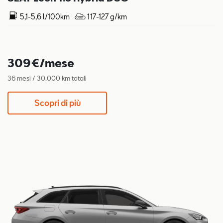
5,1-5,6 l/100km
117-127 g/km
309€/mese
36 mesi / 30.000 km totali
Scopri di più