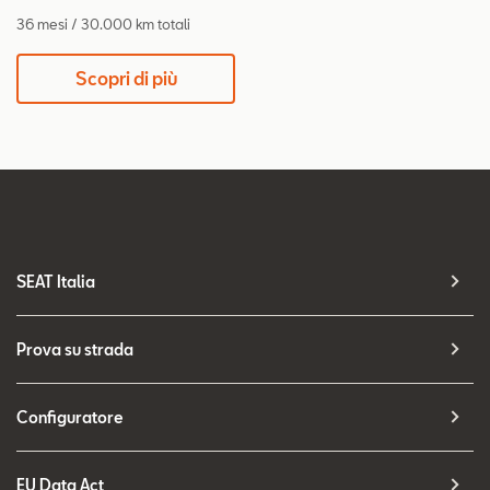
36 mesi / 30.000 km totali
Scopri di più
SEAT Italia
Prova su strada
Configuratore
EU Data Act