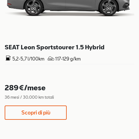
SEAT Leon Sportstourer 1.5 Hybrid
5,2-5,7 l/100km
117-129 g/km
289€/mese
36 mesi / 30.000 km totali
Scopri di più