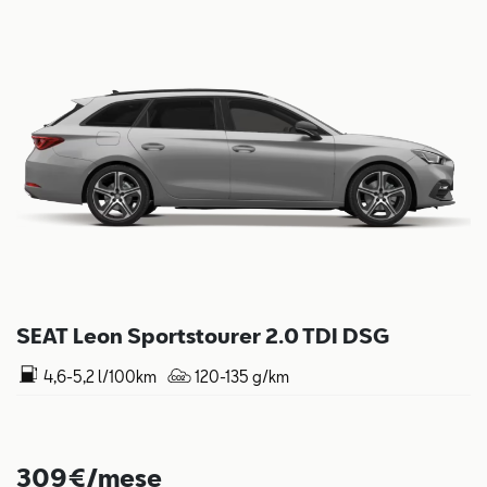
SEAT Leon Sportstourer 2.0 TDI DSG
4,6-5,2 l/100km
120-135 g/km
309€/mese