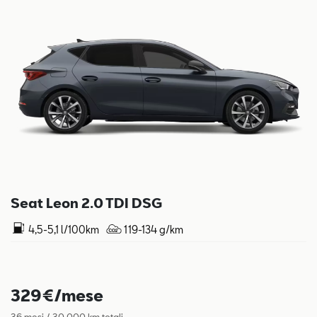
Seat Leon 2.0 TDI DSG
4,5-5,1 l/100km
119-134 g/km
329€/mese