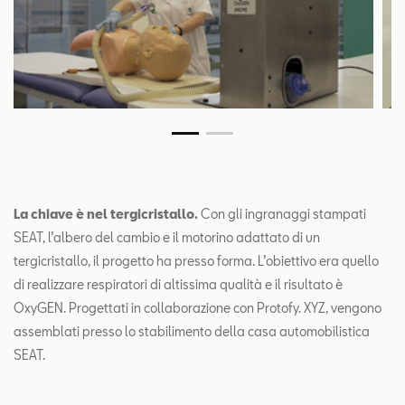
La chiave è nel tergicristallo.
Con gli ingranaggi stampati
SEAT, l’albero del cambio e il motorino adattato di un
tergicristallo, il progetto ha presso forma. L’obiettivo era quello
di realizzare respiratori di altissima qualità e il risultato è
OxyGEN. Progettati in collaborazione con Protofy. XYZ, vengono
assemblati presso lo stabilimento della casa automobilistica
SEAT.