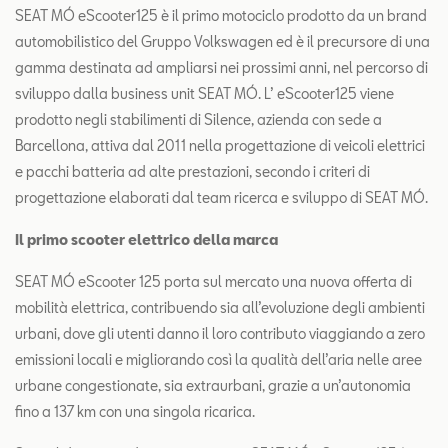
SEAT MÓ eScooter125 è il primo motociclo prodotto da un brand
automobilistico del Gruppo Volkswagen ed è il precursore di una
gamma destinata ad ampliarsi nei prossimi anni, nel percorso di
sviluppo dalla business unit SEAT MÓ. L’ eScooter125 viene
prodotto negli stabilimenti di Silence, azienda con sede a
Barcellona, attiva dal 2011 nella progettazione di veicoli elettrici
e pacchi batteria ad alte prestazioni, secondo i criteri di
progettazione elaborati dal team ricerca e sviluppo di SEAT MÓ.
Il primo scooter elettrico della marca
SEAT MÓ eScooter 125 porta sul mercato una nuova offerta di
mobilità elettrica, contribuendo sia all’evoluzione degli ambienti
urbani, dove gli utenti danno il loro contributo viaggiando a zero
emissioni locali e migliorando così la qualità dell’aria nelle aree
urbane congestionate, sia extraurbani, grazie a un’autonomia
fino a 137 km con una singola ricarica.