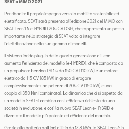
SEAT a MIMO 2021
Per ribadire il proprio impegno verso la mobilità sostenibile ed
elettrificata, SEAT sarà presenta all’edizione 2021 del MIMO con
SEAT Leon 1.4 e-HYBRID 204 CV DSG, che rappresenta un passo
importante nella strategia di SEAT volta a integrare
l’elettrificazione nella sua gamma di modelli.
Il sistema ibrido plug-in della quarta generazione di Leon
aumenta l’efficienza del modello (e-HYBRID), che è composto da
un propulsore benzina TSI 1.4 da 150 CV (110 kW) e un motore
elettrico da 115 CV (85 kW) in grado di erogare
complessivamente una potenza di 204 CV (150 kW) e una
coppia di 350 Nm (combinata). La dinamica che ci si aspetta da
un modello SEAT si combina con l’efficienza richiesta da una
società in evoluzione, e così la nuova SEAT Leon e-HYBRID è
diventato il modello più potente ed efficiente del marchio.
Grazie alla batteria agli ioni di litio da 12,8 kWh, la SEAT Leon è in