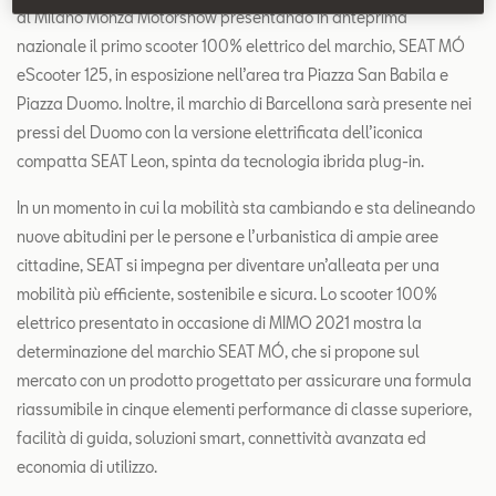
al Milano Monza Motorshow presentando in anteprima
nazionale il primo scooter 100% elettrico del marchio, SEAT MÓ
eScooter 125, in esposizione nell’area tra Piazza San Babila e
Piazza Duomo. Inoltre, il marchio di Barcellona sarà presente nei
pressi del Duomo con la versione elettrificata dell’iconica
compatta SEAT Leon, spinta da tecnologia ibrida plug-in.
In un momento in cui la mobilità sta cambiando e sta delineando
nuove abitudini per le persone e l’urbanistica di ampie aree
cittadine, SEAT si impegna per diventare un’alleata per una
mobilità più efficiente, sostenibile e sicura. Lo scooter 100%
elettrico presentato in occasione di MIMO 2021 mostra la
determinazione del marchio SEAT MÓ, che si propone sul
mercato con un prodotto progettato per assicurare una formula
riassumibile in cinque elementi performance di classe superiore,
facilità di guida, soluzioni smart, connettività avanzata ed
economia di utilizzo.