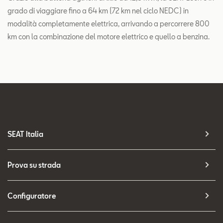
grado di viaggiare fino a 64 km (72 km nel ciclo NEDC) in
modalità completamente elettrica, arrivando a percorrere 800
km con la combinazione del motore elettrico e quello a benzina.
SEAT Italia
Prova su strada
Configuratore