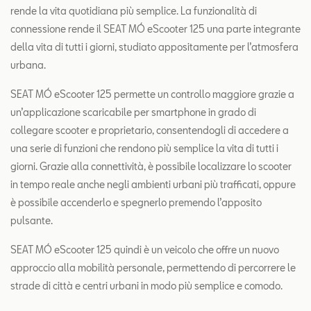
rende la vita quotidiana più semplice. La funzionalità di
connessione rende il SEAT MÓ eScooter 125 una parte integrante
della vita di tutti i giorni, studiato appositamente per l’atmosfera
urbana.
SEAT MÓ eScooter 125 permette un controllo maggiore grazie a
un’applicazione scaricabile per smartphone in grado di
collegare scooter e proprietario, consentendogli di accedere a
una serie di funzioni che rendono più semplice la vita di tutti i
giorni. Grazie alla connettività, è possibile localizzare lo scooter
in tempo reale anche negli ambienti urbani più trafficati, oppure
è possibile accenderlo e spegnerlo premendo l’apposito
pulsante.
SEAT MÓ eScooter 125 quindi è un veicolo che offre un nuovo
approccio alla mobilità personale, permettendo di percorrere le
strade di città e centri urbani in modo più semplice e comodo.