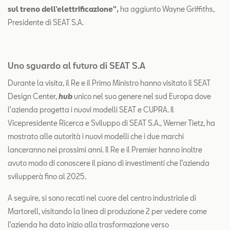
sul treno dell’elettrificazione",
ha aggiunto Wayne Griffiths,
Presidente di SEAT S.A.
Uno sguardo al futuro di SEAT S.A
Durante la visita, il Re e il Primo Ministro hanno visitato il SEAT
Design Center,
hub
unico nel suo genere nel sud Europa dove
l'azienda progetta i nuovi modelli SEAT e CUPRA. Il
Vicepresidente Ricerca e Sviluppo di SEAT S.A., Werner Tietz, ha
mostrato alle autorità i nuovi modelli che i due marchi
lanceranno nei prossimi anni. Il Re e il Premier hanno inoltre
avuto modo di conoscere il piano di investimenti che l’azienda
svilupperà fino al 2025.
A seguire, si sono recati nel cuore del centro industriale di
Martorell, visitando la linea di produzione 2 per vedere come
l’azienda ha dato inizio alla trasformazione verso