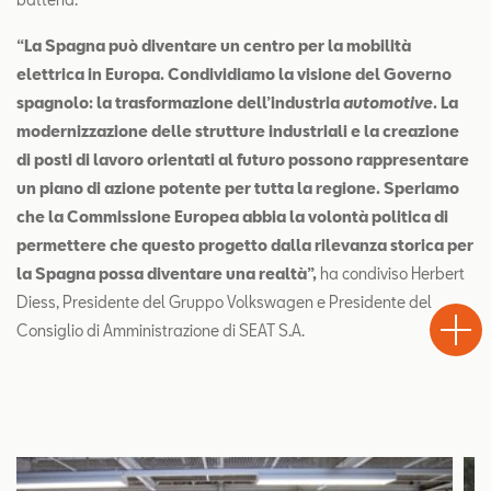
“La Spagna può diventare un centro per la mobilità
elettrica in Europa. Condividiamo la visione del Governo
spagnolo: la trasformazione dell’industria
automotive
. La
modernizzazione delle strutture industriali e la creazione
di posti di lavoro orientati al futuro possono rappresentare
un piano di azione potente per tutta la regione. Speriamo
che la Commissione Europea abbia la volontà politica di
permettere che questo progetto dalla rilevanza storica per
la Spagna possa diventare una realtà”,
ha condiviso Herbert
Test
Diess, Presidente del Gruppo Volkswagen e Presidente del
Chiama
Informaz
WhatsA
Drive
Consiglio di Amministrazione di SEAT S.A.