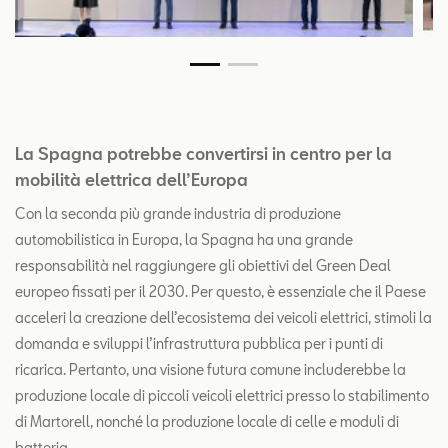
La Spagna potrebbe convertirsi in centro per la
mobilità elettrica dell’Europa
Con la seconda più grande industria di produzione
automobilistica in Europa, la Spagna ha una grande
responsabilità nel raggiungere gli obiettivi del Green Deal
europeo fissati per il 2030. Per questo, è essenziale che il Paese
acceleri la creazione dell’ecosistema dei veicoli elettrici, stimoli la
domanda e sviluppi l’infrastruttura pubblica per i punti di
ricarica. Pertanto, una visione futura comune includerebbe la
produzione locale di piccoli veicoli elettrici presso lo stabilimento
di Martorell, nonché la produzione locale di celle e moduli di
batteria.